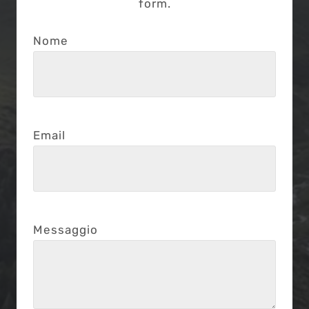
form.
Nome
Email
Messaggio