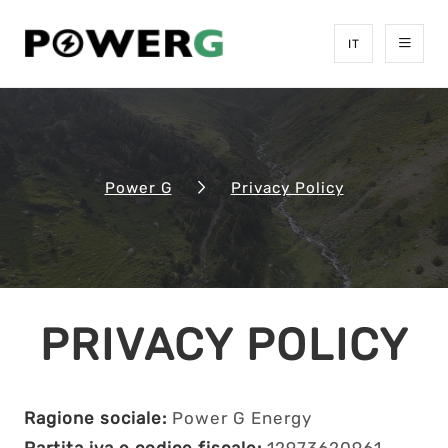
IT
Power G
Privacy Policy
PRIVACY POLICY
Ragione sociale:
Power G Energy