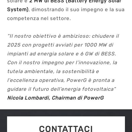
solare e
2 MW di BESS (Battery Energy Solar
System)
, dimostrando il suo impegno e la sua
competenza nel settore.
“Il nostro obiettivo è ambizioso: chiudere il
2025 con progetti avviati per 1000 MW di
impianti ad energia solare e 6 GW di BESS.
Con il nostro impegno per l’innovazione, la
tutela ambientale, la sostenibilità e
l’eccellenza operativa, PowerG è pronta a
guidare il futuro dell’energia fotovoltaica”
Nicola Lombardi, Chairman di PowerG
CONTATTACI