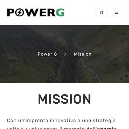
IT
Power G
Mission
MISSION
Con un’impronta innovativa e una strategia