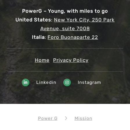
PowerG – Young, with miles to go
United States
:
New York City, 250 Park
Avenue, suite 7008
Italia
:
Foro Buonaparte 22
Home
Privacy Policy
Linkedin
Instagram
Power G
Mission