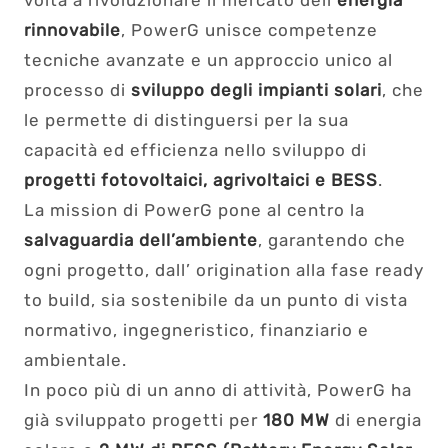
volta a rivoluzionare il mercato dell’
energia
rinnovabile
, PowerG unisce competenze
tecniche avanzate e un approccio unico al
processo di
sviluppo degli impianti solari
, che
le permette di distinguersi per la sua
capacità ed efficienza nello sviluppo di
progetti fotovoltaici, agrivoltaici e BESS
.
La mission di PowerG pone al centro la
salvaguardia dell’ambiente
, garantendo che
ogni progetto, dall’ origination alla fase ready
to build, sia sostenibile da un punto di vista
normativo, ingegneristico, finanziario e
ambientale.
In poco più di un anno di attività, PowerG ha
già sviluppato progetti per
180 MW
di energia