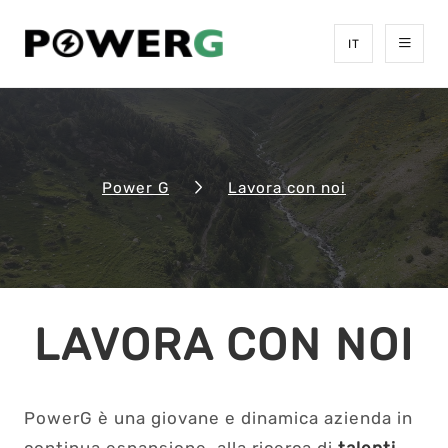
IT
Power G
Lavora con noi
LAVORA CON NOI
PowerG è una giovane e dinamica azienda in