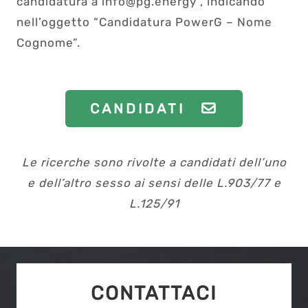
candidatura a info@pg.energy , indicando
nell’oggetto “Candidatura PowerG – Nome
Cognome”.
CANDIDATI
Le ricerche sono rivolte a candidati dell’uno
e dell’altro sesso ai sensi delle L.903/77 e
L.125/91
CONTATTACI